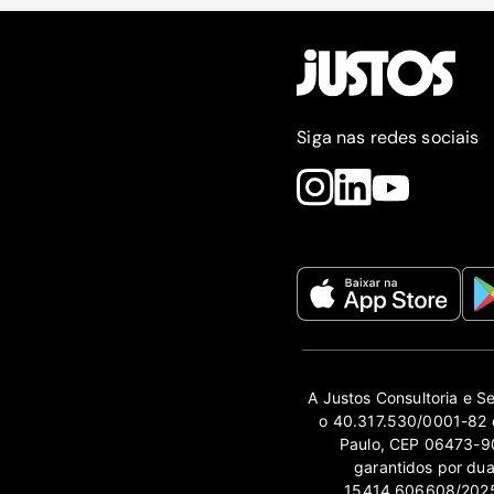
Siga nas redes sociais
A Justos Consultoria e S
o 40.317.530/0001-82 e
Paulo, CEP 06473-90
garantidos por du
15414.606608/2025-