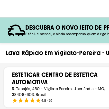
DESCUBRA O NOVO JEITO DE P
É fácil, é mensal, e ainda recompensa quem dirige
Lava Rápido
Em
Vigilato-Pereira
-
ESTETICAR CENTRO DE ESTETICA
AUTOMOTIVA
R. Tapajós, 450 - Vigilato Pereira, Uberlândia - MG,
38408-603, Brasil
4.8
(
5
)