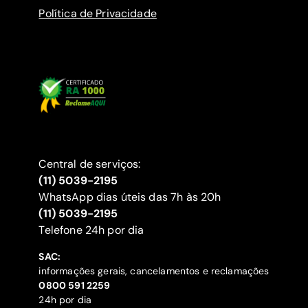
Política de Privacidade
Central de serviços:
(11) 5039-2195
WhatsApp dias úteis das 7h às 20h
(11) 5039-2195
‍Telefone 24h por dia
SAC:
informações gerais, cancelamentos e reclamações
‍0800 591 2259
24h por dia