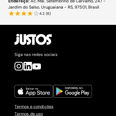
Endereço:
Ac. Mal. Setembrino de Carvalho, 247 -
Jardim do Salso, Uruguaiana - RS, 97501, Brasil
4.2
(
6
)
Siga nas redes sociais
Termos e condições
Termos de uso