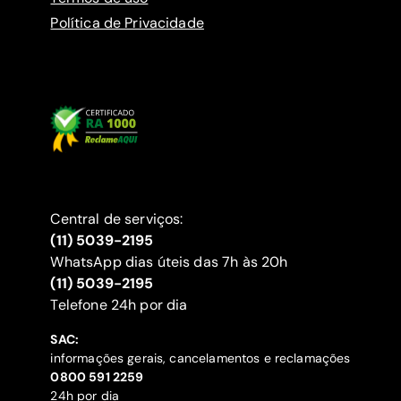
Política de Privacidade
Central de serviços:
(11) 5039-2195
WhatsApp dias úteis das 7h às 20h
(11) 5039-2195
‍Telefone 24h por dia
SAC:
informações gerais, cancelamentos e reclamações
‍0800 591 2259
24h por dia