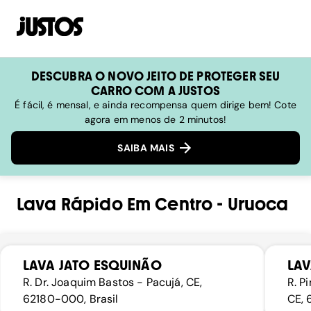
DESCUBRA O NOVO JEITO DE PROTEGER SEU
CARRO COM A JUSTOS
É fácil, é mensal, e ainda recompensa quem dirige bem! Cote
agora em menos de 2 minutos!
SAIBA MAIS
Lava Rápido
Em
Centro
-
Uruoca
LAVA JATO ESQUINÃO
LAV
R. Dr. Joaquim Bastos - Pacujá, CE,
R. P
62180-000, Brasil
CE, 