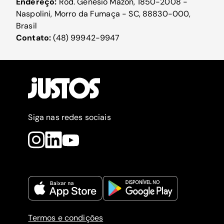
Endereço:
Rod. Genésio Mazon, 1850-2008 -
Naspolini, Morro da Fumaça - SC, 88830-000,
Brasil
Contato:
(48) 99942-9947
Siga nas redes sociais
Termos e condições