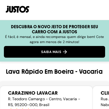
DESCUBRA O NOVO JEITO DE PROTEGER SEU
CARRO COM A JUSTOS
É fácil, é mensal, e ainda recompensa quem dirige bem! Cote
agora em menos de 2 minutos!
SAIBA MAIS
Lava Rápido
Em
Boeira
-
Vacaria
CARAZINHO LAVACAR
CLI
R. Teodoro Camargo - Centro, Vacaria -
Rua 
RS, 95200-000, Brasil
Nabo