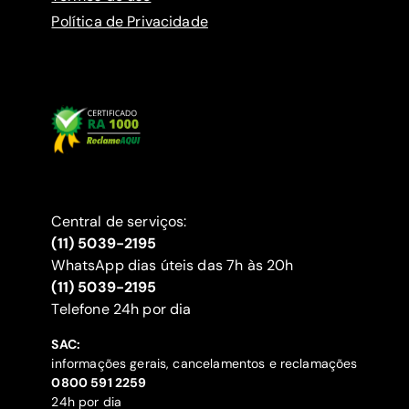
Política de Privacidade
Central de serviços:
(11) 5039-2195
WhatsApp dias úteis das 7h às 20h
(11) 5039-2195
‍Telefone 24h por dia
SAC:
informações gerais, cancelamentos e reclamações
‍0800 591 2259
24h por dia