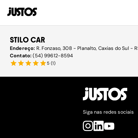
STILO CAR
Endereço:
R. Fonzaso, 308 - Planalto, Caxias do Sul - 
Contato:
(54) 99612-8594
5
(
1
)
Siga nas redes sociais