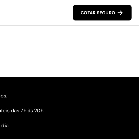
COTAR SEGURO
ços:
teis das 7h às 20h
 dia