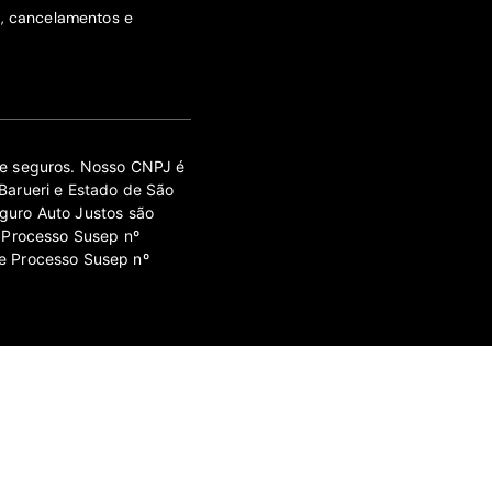
s, cancelamentos e
 de seguros. Nosso CNPJ é
Barueri e Estado de São
guro Auto Justos são
 Processo Susep nº
e Processo Susep nº