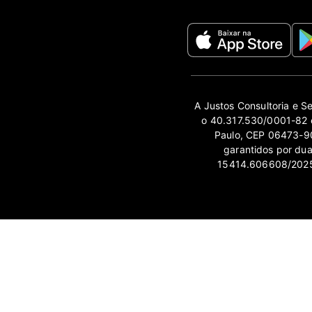
A Justos Consultoria e S
o 40.317.530/0001-82 e
Paulo, CEP 06473-90
garantidos por du
15414.606608/2025-