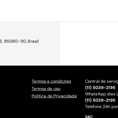
RS, 95080-110, Brasil
Termos e condições
Central de servi
(11) 5039-2195
Termos de uso
WhatsApp dias ú
Política de Privacidade
(11) 5039-2195
‍Telefone 24h por
SAC: