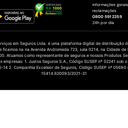
informações gerai
reclamações
‍0800 591 2259
24h por dia
erviços em Seguros Ltda. é uma plataforma digital de distribuição
 ficamos na na Avenida Andromeda 723, sala 0214, na Cidade de 
0. Atuamos como representante de seguros e nossos Produtos Se
as empresas: 1. Justos Seguros S.A., Código SUSEP nº 02241 sob o
14 2. Companhia Excelsior de Seguros, Código SUSEP nº 05690 
15414.620093/2021-31