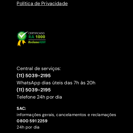
Política de Privacidade
Central de serviços:
(11) 5039-2195
WhatsApp dias úteis das 7h às 20h
(11) 5039-2195
‍Telefone 24h por dia
SAC:
informações gerais, cancelamentos e reclamações
‍0800 591 2259
24h por dia