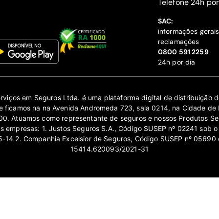
‍Telefone 24h por
SAC:
informações gerai
reclamações
‍0800 591 2259
24h por dia
erviços em Seguros Ltda. é uma plataforma digital de distribuição
 ficamos na na Avenida Andromeda 723, sala 0214, na Cidade de 
0. Atuamos como representante de seguros e nossos Produtos Se
as empresas: 1. Justos Seguros S.A., Código SUSEP nº 02241 sob o
14 2. Companhia Excelsior de Seguros, Código SUSEP nº 05690 
15414.620093/2021-31