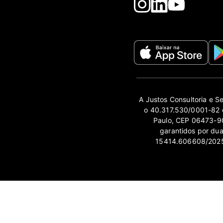
A Justos Consultoria e S
o 40.317.530/0001-82 e
Paulo, CEP 06473-90
garantidos por du
15414.606608/2025-