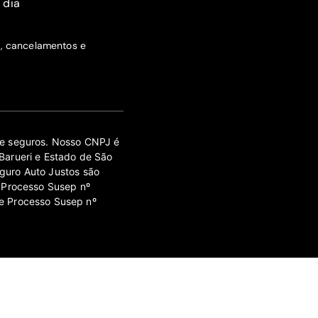
 dia
s, cancelamentos e
 de seguros. Nosso CNPJ é
Barueri e Estado de São
guro Auto Justos são
 Processo Susep nº
e Processo Susep nº