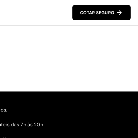
COTAR SEGURO
ços:
teis das 7h às 20h