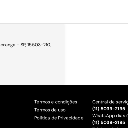
poranga - SP, 15503-210,
Termos e condições
Central de servi
(11) 5039-2195
Termos de uso
WhatsApp dias ú
Política de Privacidade
(11) 5039-2195