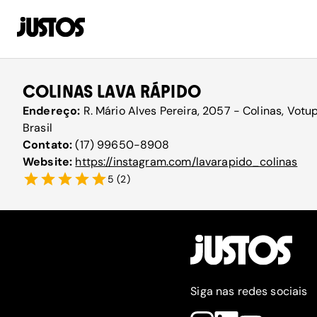
COLINAS LAVA RÁPIDO
Endereço:
R. Mário Alves Pereira, 2057 - Colinas, Votu
Brasil
Contato:
(17) 99650-8908
Website:
https://instagram.com/lavarapido_colinas
5
(
2
)
Siga nas redes sociais