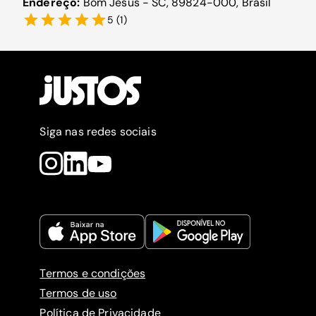
Endereço:
Bom Jesus - SC, 89824-000, Brasil
5
(
1
)
Siga nas redes sociais
Termos e condições
Termos de uso
Política de Privacidade