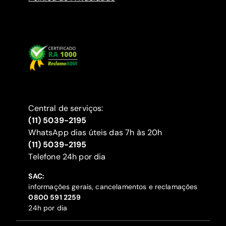
Central de serviços:
(11) 5039-2195
WhatsApp dias úteis das 7h às 20h
(11) 5039-2195
‍Telefone 24h por dia
SAC:
informações gerais, cancelamentos e reclamações
‍0800 591 2259
24h por dia