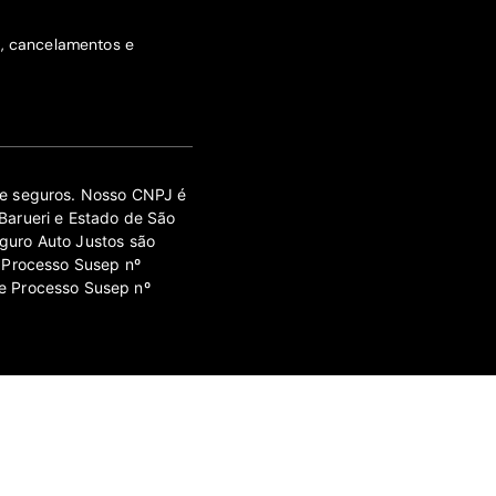
s, cancelamentos e
 de seguros. Nosso CNPJ é
Barueri e Estado de São
guro Auto Justos são
 Processo Susep nº
e Processo Susep nº