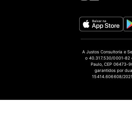
A Justos Consultoria e S
o 40.317.530/0001-82 e
Paulo, CEP 06473-90
garantidos por du
15414.606608/2025-