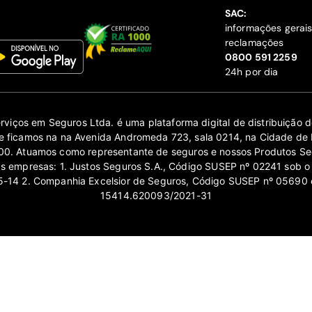
SAC:
informações gerai
reclamações
‍0800 591 2259
24h por dia
erviços em Seguros Ltda. é uma plataforma digital de distribuição
 ficamos na na Avenida Andromeda 723, sala 0214, na Cidade de 
0. Atuamos como representante de seguros e nossos Produtos Se
as empresas: 1. Justos Seguros S.A., Código SUSEP nº 02241 sob o
14 2. Companhia Excelsior de Seguros, Código SUSEP nº 05690 
15414.620093/2021-31