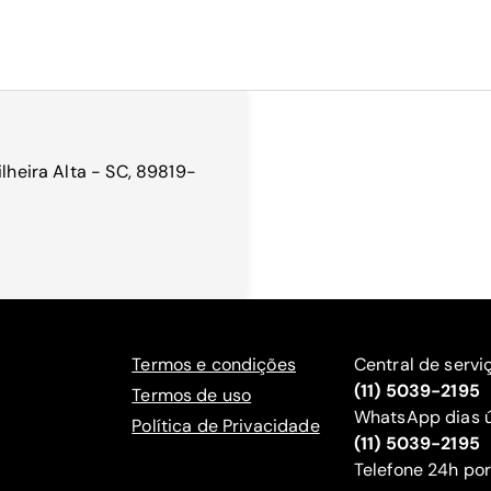
ilheira Alta - SC, 89819-
Termos e condições
Central de servi
(11) 5039-2195
Termos de uso
WhatsApp dias ú
Política de Privacidade
(11) 5039-2195
‍Telefone 24h por