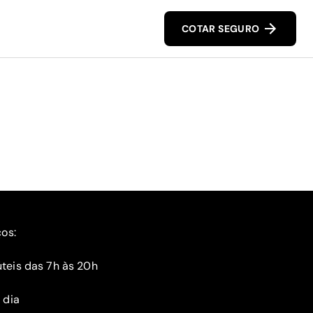
COTAR SEGURO
ços:
teis das 7h às 20h
 dia