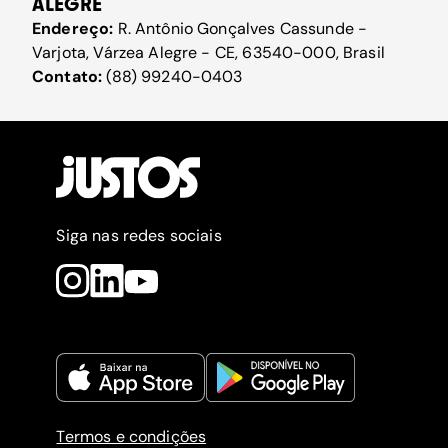
ALEGRE
Endereço:
R. Antônio Gonçalves Cassunde -
Varjota, Várzea Alegre - CE, 63540-000, Brasil
Contato:
(88) 99240-0403
Siga nas redes sociais
Termos e condições