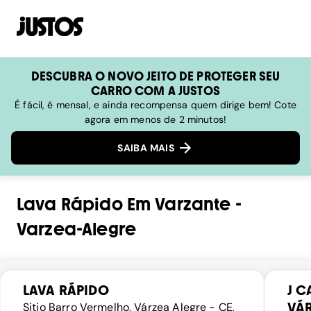
DESCUBRA O NOVO JEITO DE PROTEGER SEU
CARRO COM A JUSTOS
É fácil, é mensal, e ainda recompensa quem dirige bem! Cote
agora em menos de 2 minutos!
SAIBA MAIS
Lava Rápido
Em
Varzante
-
Varzea-Alegre
LAVA RÁPIDO
J C
VÁR
Sitio Barro Vermelho, Várzea Alegre - CE,