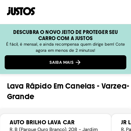
DESCUBRA O NOVO JEITO DE PROTEGER SEU
CARRO COM A JUSTOS
É fácil, é mensal, e ainda recompensa quem dirige bem! Cote
agora em menos de 2 minutos!
SAIBA MAIS
Lava Rápido
Em
Canelas
-
Varzea-
Grande
AUTO BRILHO LAVA CAR
JR 
R. B (Parque Ouro Branco), 208 - Jardim
R. P