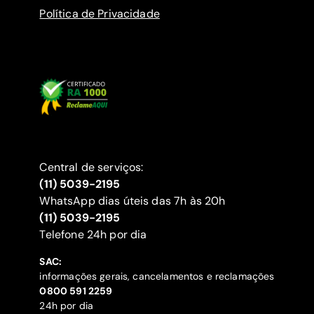
Política de Privacidade
Central de serviços:
(11) 5039-2195
WhatsApp dias úteis das 7h às 20h
(11) 5039-2195
‍Telefone 24h por dia
SAC:
informações gerais, cancelamentos e reclamações
‍0800 591 2259
24h por dia