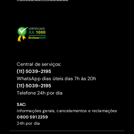
Central de serviços:
(11) 5039-2195
WhatsApp dias úteis das 7h às 20h
(11) 5039-2195
‍Telefone 24h por dia
SAC:
informações gerais, cancelamentos e reclamações
‍0800 591 2259
24h por dia