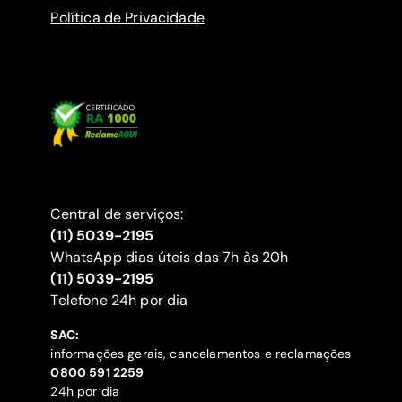
Política de Privacidade
Central de serviços:
(11) 5039-2195
WhatsApp dias úteis das 7h às 20h
(11) 5039-2195
‍Telefone 24h por dia
SAC:
informações gerais, cancelamentos e reclamações
‍0800 591 2259
24h por dia