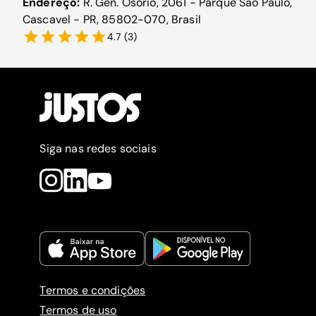
Endereço:
R. Gen. Osório, 2061 - Parque São Paulo,
Cascavel - PR, 85802-070, Brasil
4.7
(
3
)
Siga nas redes sociais
Termos e condições
Termos de uso