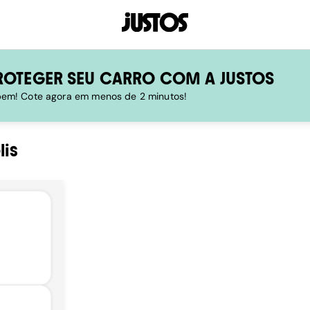
ROTEGER SEU CARRO COM A JUSTOS
 bem! Cote agora em menos de 2 minutos!
is