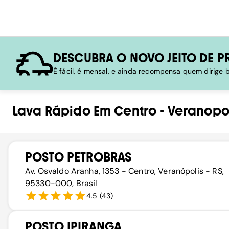
DESCUBRA O NOVO JEITO DE P
É fácil, é mensal, e ainda recompensa quem dirige
Lava Rápido
Em
Centro
-
Veranopol
POSTO PETROBRAS
Av. Osvaldo Aranha, 1353 - Centro, Veranópolis - RS,
95330-000, Brasil
4.5
(
43
)
POSTO IPIRANGA