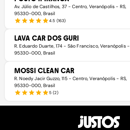
Av. Júlio de Castilhos, 37 - Centro, Veranópolis - RS,
95330-000, Brasil
4.5
(
163
)
LAVA CAR DOS GURI
R. Eduardo Duarte, 174 - São Francisco, Veranópolis -
95330-000, Brasil
MOSSI CLEAN CAR
R. Noedy Jacir Guzzo, 115 - Centro, Veranópolis - RS,
95330-000, Brasil
5
(
2
)