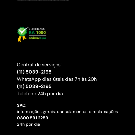
Central de serviços:
(11) 5039-2195
WhatsApp dias úteis das 7h às 20h
(11) 5039-2195
‍Telefone 24h por dia
SAC:
informações gerais, cancelamentos e reclamações
‍0800 591 2259
24h por dia