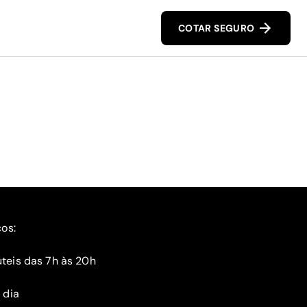
COTAR SEGURO
ços:
teis das 7h às 20h
 dia