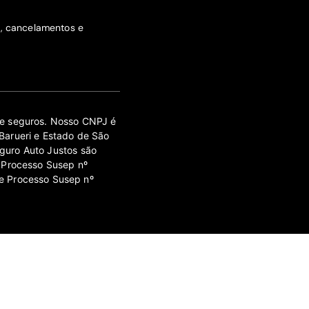
s, cancelamentos e
 de seguros. Nosso CNPJ é
Barueri e Estado de São
guro Auto Justos são
 Processo Susep nº
e Processo Susep nº