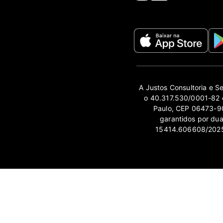
A Justos Consultoria e S
o 40.317.530/0001-82 e
Paulo, CEP 06473-90
garantidos por du
15414.606608/2025-