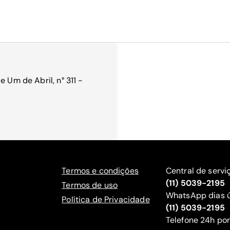
e Um de Abril, n° 311 -
Termos e condições
Central de servi
(11) 5039-2195
Termos de uso
WhatsApp dias ú
Política de Privacidade
(11) 5039-2195
‍Telefone 24h por