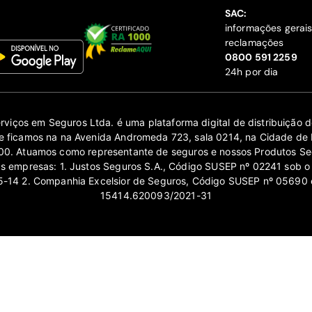
SAC:
informações gerai
reclamações
‍0800 591 2259
24h por dia
erviços em Seguros Ltda. é uma plataforma digital de distribuição
 ficamos na na Avenida Andromeda 723, sala 0214, na Cidade de 
0. Atuamos como representante de seguros e nossos Produtos Se
as empresas: 1. Justos Seguros S.A., Código SUSEP nº 02241 sob o
14 2. Companhia Excelsior de Seguros, Código SUSEP nº 05690 
15414.620093/2021-31