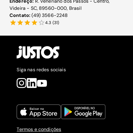
Endereço:
R. Veneriano dos Passos - Centro,
Videira - SC, 89560-000, Brasil
Contato:
(49) 3566-2248
4.3
(
31
)
Siga nas redes sociais
Termos e condições