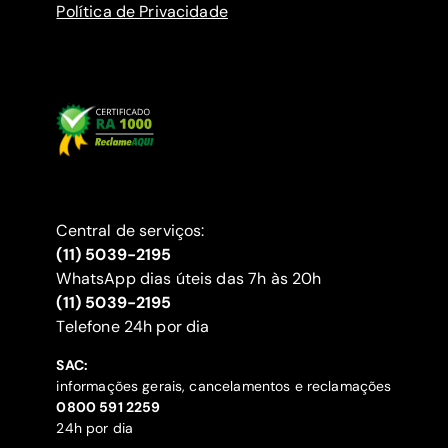
Política de Privacidade
Central de serviços:
(11) 5039-2195
WhatsApp dias úteis das 7h às 20h
(11) 5039-2195
‍Telefone 24h por dia
SAC:
informações gerais, cancelamentos e reclamações
‍0800 591 2259
24h por dia