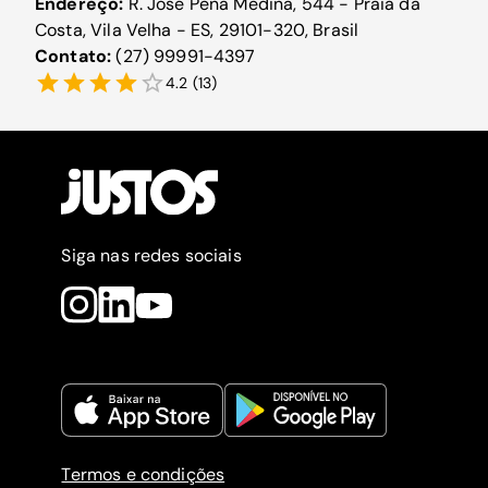
Endereço:
R. José Pena Medina, 544 - Praia da
Costa, Vila Velha - ES, 29101-320, Brasil
Contato:
(27) 99991-4397
4.2
(
13
)
Siga nas redes sociais
Termos e condições