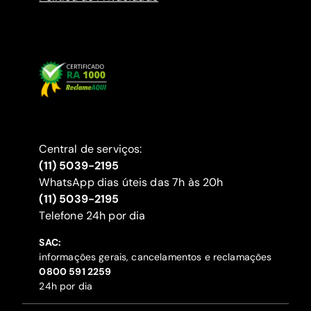
Central de serviços:
(11) 5039-2195
WhatsApp dias úteis das 7h às 20h
(11) 5039-2195
‍Telefone 24h por dia
SAC:
informações gerais, cancelamentos e reclamações
‍0800 591 2259
24h por dia