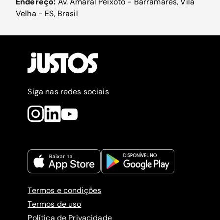
Endereço:
Av. Amaral Peixoto - Barramares, Vila
Velha - ES, Brasil
Siga nas redes sociais
Termos e condições
Termos de uso
Política de Privacidade