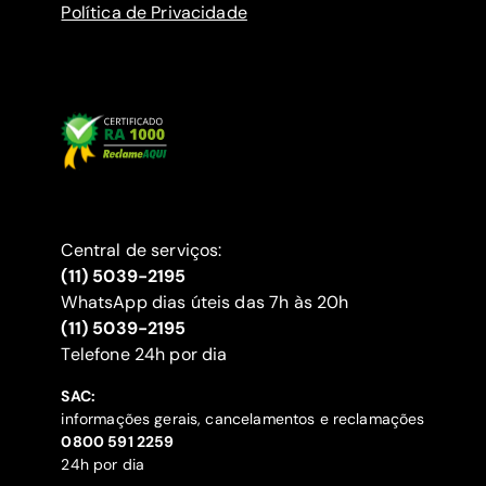
Política de Privacidade
Central de serviços:
(11) 5039-2195
WhatsApp dias úteis das 7h às 20h
(11) 5039-2195
‍Telefone 24h por dia
SAC:
informações gerais, cancelamentos e reclamações
‍0800 591 2259
24h por dia