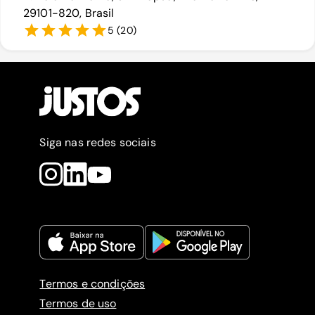
29101-820, Brasil
5
(
20
)
Siga nas redes sociais
Termos e condições
Termos de uso