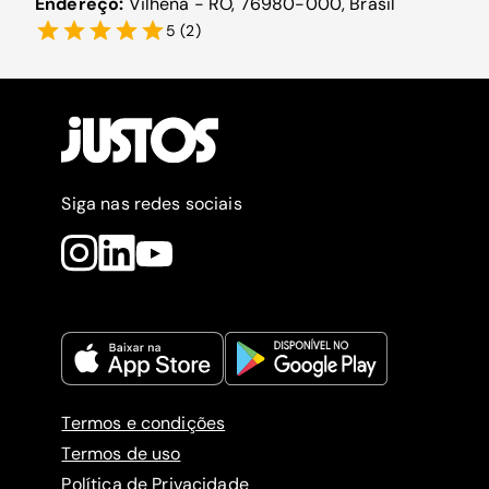
Endereço:
Vilhena - RO, 76980-000, Brasil
5
(
2
)
Siga nas redes sociais
Termos e condições
Termos de uso
Política de Privacidade