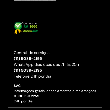
Central de serviços:
(11) 5039-2195
WhatsApp dias úteis das 7h às 20h
(11) 5039-2195
‍Telefone 24h por dia
SAC:
informações gerais, cancelamentos e reclamações
‍0800 591 2259
24h por dia