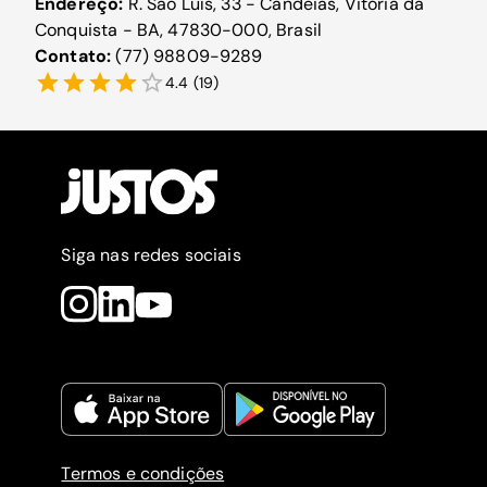
Endereço:
R. São Luís, 33 - Candeias, Vitória da
Conquista - BA, 47830-000, Brasil
Contato:
(77) 98809-9289
4.4
(
19
)
Siga nas redes sociais
Termos e condições