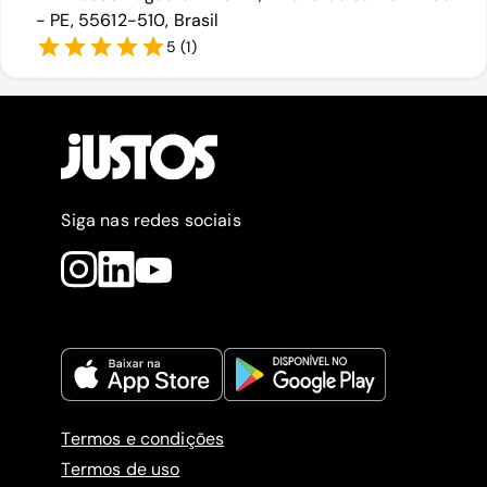
- PE, 55612-510, Brasil
5
(
1
)
Siga nas redes sociais
Termos e condições
Termos de uso