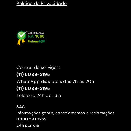
Política de Privacidade
Central de serviços:
(11) 5039-2195
WhatsApp dias úteis das 7h às 20h
(11) 5039-2195
‍Telefone 24h por dia
SAC:
informações gerais, cancelamentos e reclamações
‍0800 591 2259
24h por dia