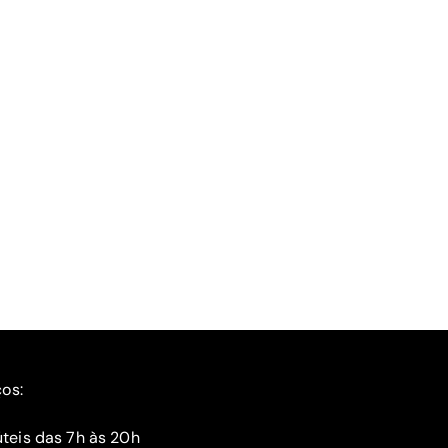
ços:
teis das 7h às 20h