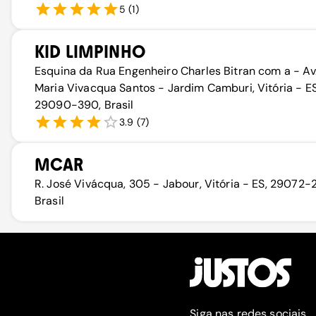
5
(
1
)
KID LIMPINHO
Esquina da Rua Engenheiro Charles Bitran com a - Av
Maria Vivacqua Santos - Jardim Camburi, Vitória - ES
29090-390, Brasil
3.9
(
7
)
MCAR
R. José Vivácqua, 305 - Jabour, Vitória - ES, 29072-
Brasil
Siga nas redes sociais