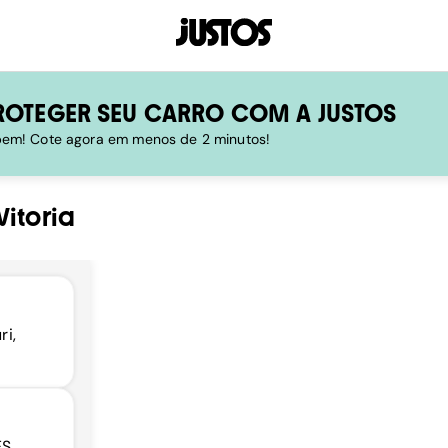
ROTEGER SEU CARRO COM A JUSTOS
 bem! Cote agora em menos de 2 minutos!
Vitoria
i,
S,