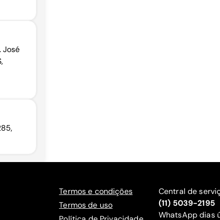
. José
,
285,
Termos e condições
Central de servi
(11) 5039-2195
Termos de uso
WhatsApp dias ú
Política de Privacidade