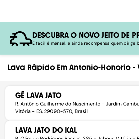
DESCUBRA O NOVO JEITO DE P
É fácil, é mensal, e ainda recompensa quem dirige
Lava Rápido
Em
Antonio-Honorio
-
GÊ LAVA JATO
R. Antônio Guilherme do Nascimento - Jardim Cambur
Vitória - ES, 29090-570, Brasil
LAVA JATO DO KAL
R. Olimpio Rodrigues Passos, 385 - Jabour, Vitória - E