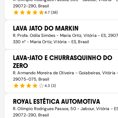
29072-290, Brasil
4.7
(
38
)
LAVA JATO DO MARKIN
R. Profa. Odila Simões - Maria Ortiz, Vitória - ES, 290
330 n° - Maria Ortiz, Vitória - ES, Brasil
LAVA-JATO E CHURRASQUINHO DO
ZERO
R. Armando Moreira de Oliveira - Goiabeiras, Vitória -
29075-075, Brasil
4.3
(
3
)
ROYAL ESTÉTICA AUTOMOTIVA
R. Olimpio Rodrigues Passos, 50 - Jabour, Vitória - ES
29072-290, Brasil