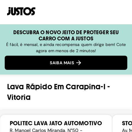
DESCUBRA O NOVO JEITO DE PROTEGER SEU
CARRO COM A JUSTOS
É fácil, é mensal, e ainda recompensa quem dirige bem! Cote
agora em menos de 2 minutos!
SAIBA MAIS
Lava Rápido
Em
Carapina-I
-
Vitoria
POLITEC LAVA JATO AUTOMOTIVO
ST
R. Manoel Carlos Miranda, N°50 -
Av. 