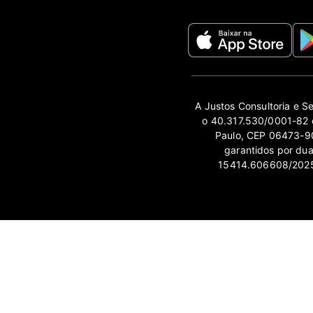
A Justos Consultoria e S
o 40.317.530/0001-82 e
Paulo, CEP 06473-90
garantidos por du
15414.606608/2025-