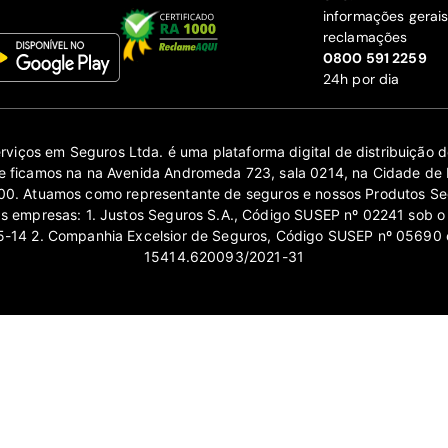
informações gerai
reclamações
‍0800 591 2259
24h por dia
erviços em Seguros Ltda. é uma plataforma digital de distribuição
 ficamos na na Avenida Andromeda 723, sala 0214, na Cidade de 
0. Atuamos como representante de seguros e nossos Produtos Se
as empresas: 1. Justos Seguros S.A., Código SUSEP nº 02241 sob o
14 2. Companhia Excelsior de Seguros, Código SUSEP nº 05690 
15414.620093/2021-31