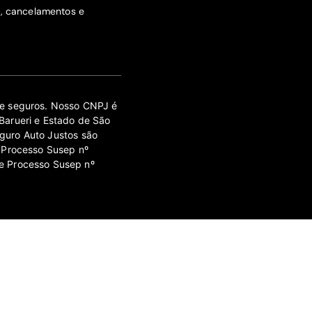
s, cancelamentos e
 de seguros. Nosso CNPJ é
Barueri e Estado de São
guro Auto Justos são
 Processo Susep nº
e Processo Susep nº