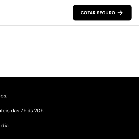
COTAR SEGURO
ços:
teis das 7h às 20h
 dia