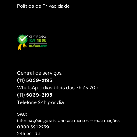
Política de Privacidade
Central de serviços:
(11) 5039-2195
WhatsApp dias úteis das 7h às 20h
(11) 5039-2195
‍Telefone 24h por dia
SAC:
informações gerais, cancelamentos e reclamações
‍0800 591 2259
24h por dia