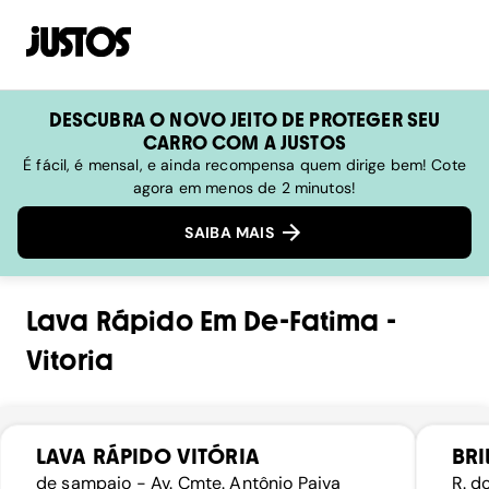
DESCUBRA O NOVO JEITO DE PROTEGER SEU
CARRO COM A JUSTOS
É fácil, é mensal, e ainda recompensa quem dirige bem! Cote
agora em menos de 2 minutos!
SAIBA MAIS
Lava Rápido
Em
De-Fatima
-
Vitoria
LAVA RÁPIDO VITÓRIA
BRI
de sampaio - Av. Cmte. Antônio Paiva
R. d