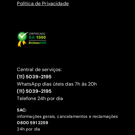
Política de Privacidade
Central de serviços:
(11) 5039-2195
WhatsApp dias úteis das 7h às 20h
(11) 5039-2195
‍Telefone 24h por dia
SAC:
informações gerais, cancelamentos e reclamações
‍0800 591 2259
24h por dia