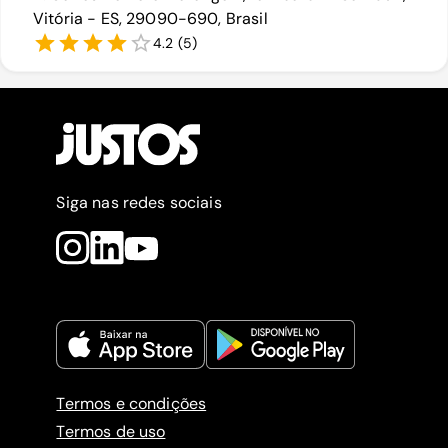
Vitória - ES, 29090-690, Brasil
4.2
(
5
)
Siga nas redes sociais
Termos e condições
Termos de uso