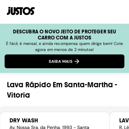
DESCUBRA O NOVO JEITO DE PROTEGER SEU
CARRO COM A JUSTOS
É fácil, é mensal, e ainda recompensa quem dirige bem! Cote
agora em menos de 2 minutos!
SAIBA MAIS
Lava Rápido
Em
Santa-Martha
-
Vitoria
DRY WASH
LA
Av. Nossa Sra. da Penha, 1993 - Santa
R. L