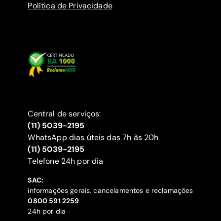
Política de Privacidade
Central de serviços:
(11) 5039-2195
WhatsApp dias úteis das 7h às 20h
(11) 5039-2195
‍Telefone 24h por dia
SAC:
informações gerais, cancelamentos e reclamações
‍0800 591 2259
24h por dia