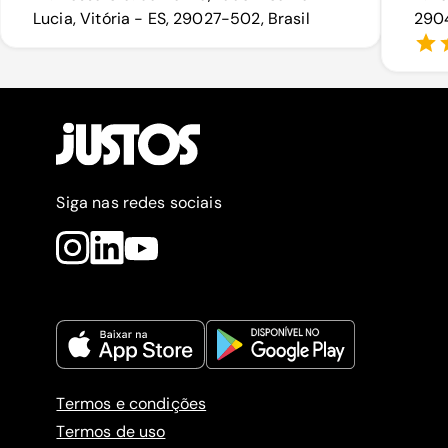
Lucia, Vitória - ES, 29027-502, Brasil
2904
Siga nas redes sociais
Termos e condições
Termos de uso