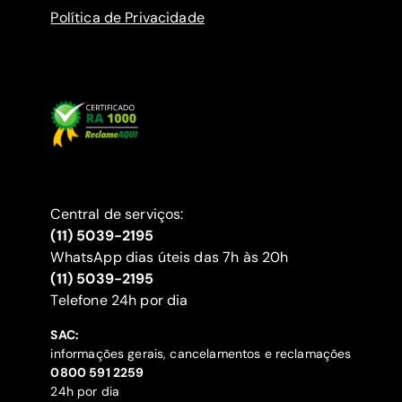
Política de Privacidade
Central de serviços:
(11) 5039-2195
WhatsApp dias úteis das 7h às 20h
(11) 5039-2195
‍Telefone 24h por dia
SAC:
informações gerais, cancelamentos e reclamações
‍0800 591 2259
24h por dia