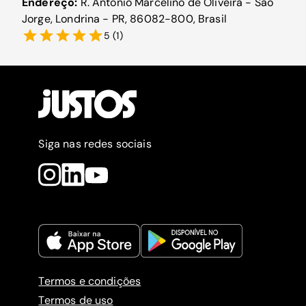
Endereço:
R. Antônio Marcelino de Oliveira - São
Jorge, Londrina - PR, 86082-800, Brasil
5
(
1
)
Siga nas redes sociais
Termos e condições
Termos de uso