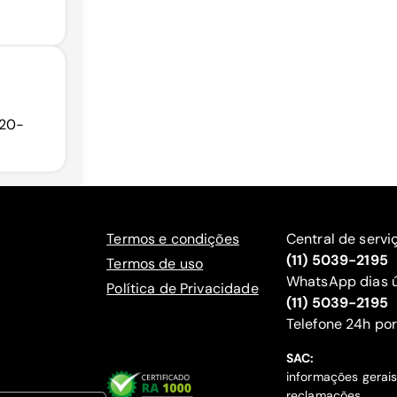
820-
Termos e condições
Central de servi
(11) 5039-2195
Termos de uso
WhatsApp dias ú
Política de Privacidade
(11) 5039-2195
‍Telefone 24h por
SAC:
informações gerai
reclamações