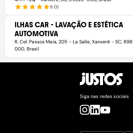
5
(
1
)
ILHAS CAR - LAVAÇÃO E ESTÉTICA
AUTOMOTIVA
R. Cel. Passos Maia, 205 - La Salle, Xanxerê - SC, 89
000, Brasil
Siga nas redes sociais