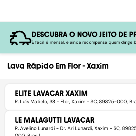
DESCUBRA O NOVO JEITO DE P
É fácil, é mensal, e ainda recompensa quem dirige
Lava Rápido
Em
Flor
-
Xaxim
ELITE LAVACAR XAXIM
R. Luís Matielo, 38 - Flor, Xaxim - SC, 89825-000, Bra
LE MALAGUTTI LAVACAR
R. Avelino Lunardi - Dr. Ari Lunardi, Xaxim - SC, 8982
000, Brasil