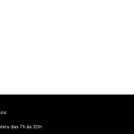
ços:
teis das 7h às 20h