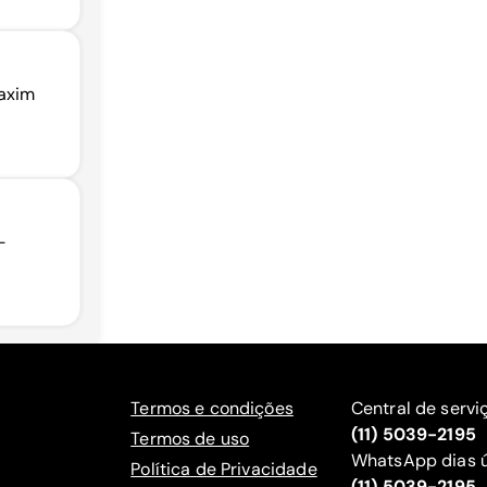
Xaxim
-
Termos e condições
Central de servi
(11) 5039-2195
Termos de uso
WhatsApp dias ú
Política de Privacidade
(11) 5039-2195