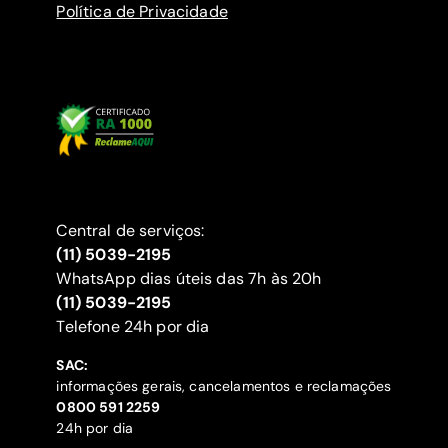
Política de Privacidade
Central de serviços:
(11) 5039-2195
WhatsApp dias úteis das 7h às 20h
(11) 5039-2195
‍Telefone 24h por dia
SAC:
informações gerais, cancelamentos e reclamações
‍0800 591 2259
24h por dia