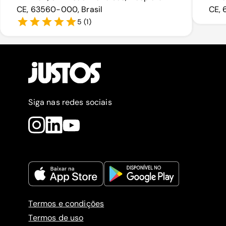
CE, 63560-000, Brasil
CE, 
5
(
1
)
Siga nas redes sociais
Termos e condições
Termos de uso