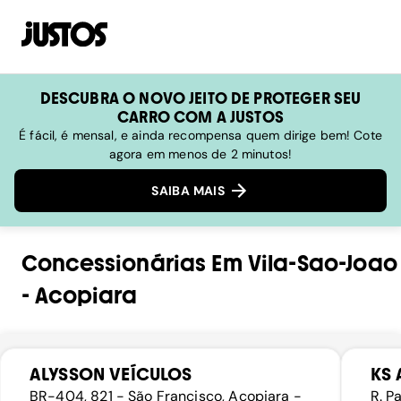
DESCUBRA O NOVO JEITO DE PROTEGER SEU
CARRO COM A JUSTOS
É fácil, é mensal, e ainda recompensa quem dirige bem! Cote
agora em menos de 2 minutos!
SAIBA MAIS
Concessionárias
Em
Vila-Sao-Joao
-
Acopiara
ALYSSON VEÍCULOS
KS
BR-404, 821 - São Francisco, Acopiara -
R. P