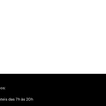
ços:
teis das 7h às 20h