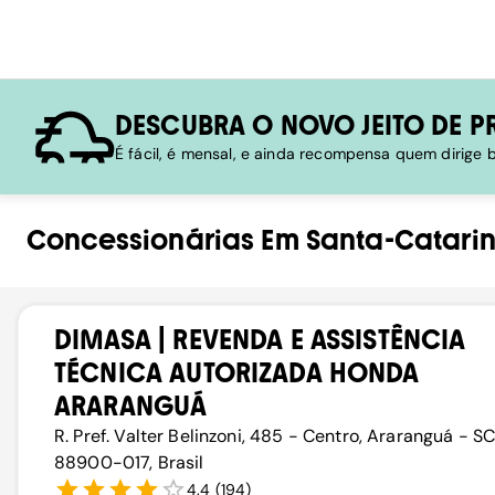
DESCUBRA O NOVO JEITO DE P
É fácil, é mensal, e ainda recompensa quem dirige
Concessionárias
Em
Santa-Catari
DIMASA | REVENDA E ASSISTÊNCIA
TÉCNICA AUTORIZADA HONDA
ARARANGUÁ
R. Pref. Valter Belinzoni, 485 - Centro, Araranguá - SC
88900-017, Brasil
4.4
(
194
)