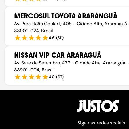
MERCOSUL TOYOTA ARARANGUÁ
Av. Pres. João Goulart, 405 - Cidade Alta, Araranguá 
88901-024, Brasil
4.6
(
311
)
NISSAN VIP CAR ARARAGUÁ
Av. Sete de Setembro, 477 - Cidade Alta, Araranguá -
88901-004, Brasil
4.8
(
67
)
Siga nas redes sociais