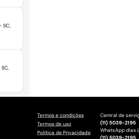
- SC,
 SC,
Termos e condições
Central de servi
(11) 5039-2195
Termos de uso
WhatsApp dias ú
Política de Privacidade
(11) 5039-2195