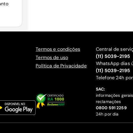
anto
Termos e condições
Central de servi
(11) 5039-2195
Termos de uso
WhatsApp dias ú
Política de Privacidade
(11) 5039-2195
‍Telefone 24h por
SAC:
informações gerai
reclamações
‍0800 591 2259
24h por dia