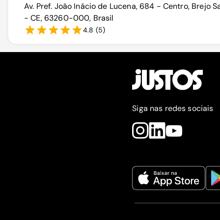
Av. Pref. João Inácio de Lucena, 684 - Centro, Brejo S
- CE, 63260-000, Brasil
4.8
(
5
)
Siga nas redes sociais