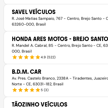
SAVEL VEÍCULOS
R. José Matias Sampaio, 767 - Centro, Brejo Santo - C
63260-000, Brasil
HONDA ARES MOTOS - BREJO SANT
R. Mandel A. Cabral, 85 - Centro, Brejo Santo - CE, 
000, Brasil
4.9
(
522
)
B.D.M. CAR
Av. Pres. Castelo Branco, 2338A - Tiradentes, Juazeir
Norte - CE, 63031-182, Brasil
5
(
3
)
TÃOZINHO VEÍCULOS