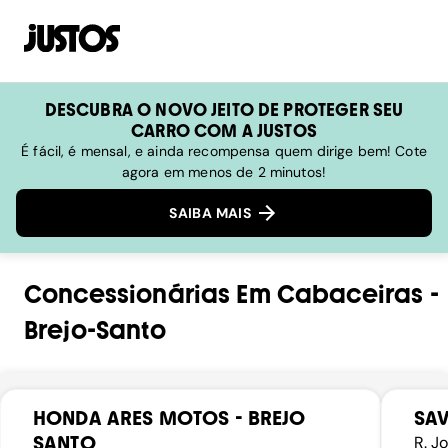
DESCUBRA O NOVO JEITO DE PROTEGER SEU
CARRO COM A JUSTOS
É fácil, é mensal, e ainda recompensa quem dirige bem! Cote
agora em menos de 2 minutos!
SAIBA MAIS
Concessionárias
Em
Cabaceiras
-
Brejo-Santo
HONDA ARES MOTOS - BREJO
SAV
SANTO
R. J