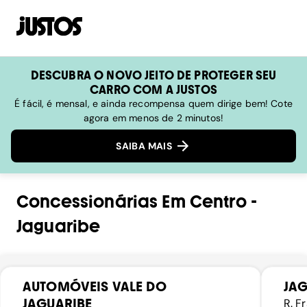
DESCUBRA O NOVO JEITO DE PROTEGER SEU
CARRO COM A JUSTOS
É fácil, é mensal, e ainda recompensa quem dirige bem! Cote
agora em menos de 2 minutos!
SAIBA MAIS
Concessionárias
Em
Centro
-
Jaguaribe
AUTOMÓVEIS VALE DO
JA
JAGUARIBE
R. F