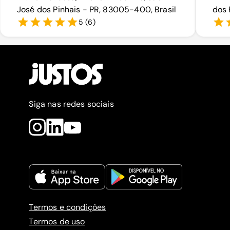
José dos Pinhais - PR, 83005-400, Brasil
dos 
5
(
6
)
Siga nas redes sociais
Termos e condições
Termos de uso