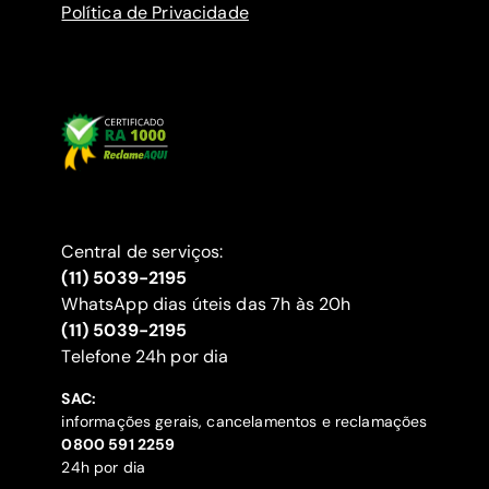
Política de Privacidade
Central de serviços:
(11) 5039-2195
WhatsApp dias úteis das 7h às 20h
(11) 5039-2195
‍Telefone 24h por dia
SAC:
informações gerais, cancelamentos e reclamações
‍0800 591 2259
24h por dia