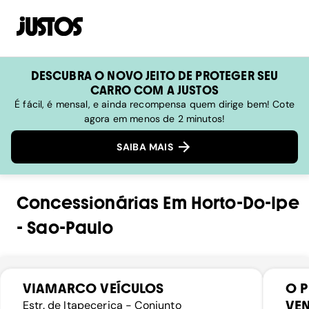
DESCUBRA O NOVO JEITO DE PROTEGER SEU
CARRO COM A JUSTOS
É fácil, é mensal, e ainda recompensa quem dirige bem! Cote
agora em menos de 2 minutos!
SAIBA MAIS
Concessionárias
Em
Horto-Do-Ipe
-
Sao-Paulo
VIAMARCO VEÍCULOS
O P
VE
Estr. de Itapecerica - Conjunto