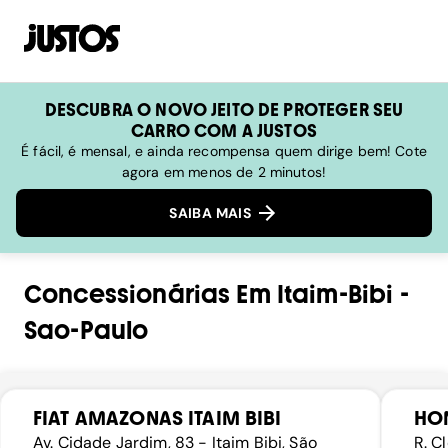
DESCUBRA O NOVO JEITO DE PROTEGER SEU
CARRO COM A JUSTOS
É fácil, é mensal, e ainda recompensa quem dirige bem! Cote
agora em menos de 2 minutos!
SAIBA MAIS
Concessionárias
Em
Itaim-Bibi
-
Sao-Paulo
FIAT AMAZONAS ITAIM BIBI
HON
Av. Cidade Jardim, 83 - Itaim Bibi, São
R. C