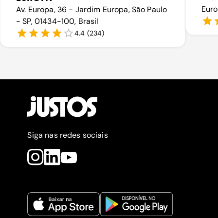
Euro
Av. Europa, 36 - Jardim Europa, São Paulo
- SP, 01434-100, Brasil
4.4
(
234
)
Siga nas redes sociais