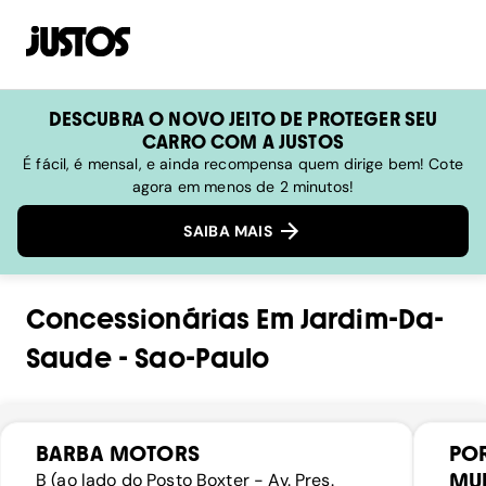
DESCUBRA O NOVO JEITO DE PROTEGER SEU
CARRO COM A JUSTOS
É fácil, é mensal, e ainda recompensa quem dirige bem! Cote
agora em menos de 2 minutos!
SAIBA MAIS
Concessionárias
Em
Jardim-Da-
Saude
-
Sao-Paulo
BARBA MOTORS
PO
MUL
B (ao lado do Posto Boxter - Av. Pres.