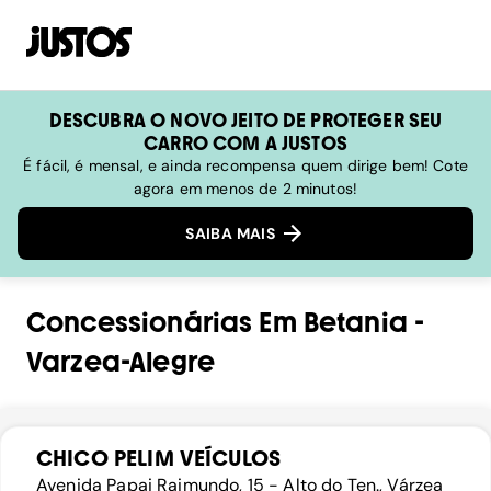
DESCUBRA O NOVO JEITO DE PROTEGER SEU
CARRO COM A JUSTOS
É fácil, é mensal, e ainda recompensa quem dirige bem! Cote
agora em menos de 2 minutos!
SAIBA MAIS
Concessionárias
Em
Betania
-
Varzea-Alegre
CHICO PELIM VEÍCULOS
Avenida Papai Raimundo, 15 - Alto do Ten., Várzea