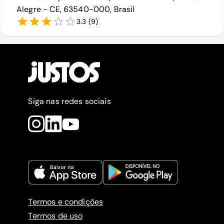
Alegre - CE, 63540-000, Brasil
3.3
(
9
)
Siga nas redes sociais
Termos e condições
Termos de uso