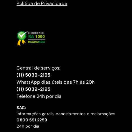
Política de Privacidade
Central de serviços:
(11) 5039-2195
WhatsApp dias úteis das 7h às 20h
(11) 5039-2195
‍Telefone 24h por dia
SAC:
informações gerais, cancelamentos e reclamações
‍0800 591 2259
24h por dia