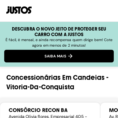
DESCUBRA O NOVO JEITO DE PROTEGER SEU
CARRO COM A JUSTOS
É fácil, é mensal, e ainda recompensa quem dirige bem! Cote
agora em menos de 2 minutos!
SAIBA MAIS
Concessionárias
Em
Candeias
-
Vitoria-Da-Conquista
CONSÓRCIO RECON BA
MO
Avenida Olivia flores, Empresarial 405 -
Av. 