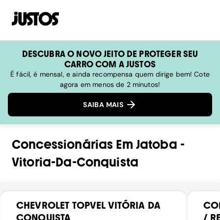
DESCUBRA O NOVO JEITO DE PROTEGER SEU
CARRO COM A JUSTOS
É fácil, é mensal, e ainda recompensa quem dirige bem! Cote
agora em menos de 2 minutos!
SAIBA MAIS
Concessionárias
Em
Jatoba
-
Vitoria-Da-Conquista
CHEVROLET TOPVEL VITÓRIA DA
CO
CONQUISTA
/ R